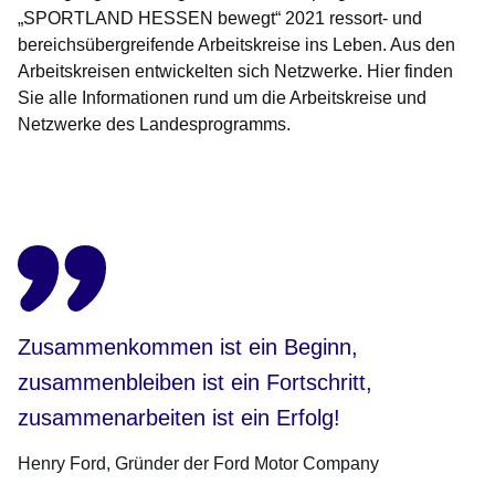
„SPORTLAND HESSEN bewegt“ 2021 ressort- und
bereichsübergreifende Arbeitskreise ins Leben. Aus den
Arbeitskreisen entwickelten sich Netzwerke. Hier finden
Sie alle Informationen rund um die Arbeitskreise und
Netzwerke des Landesprogramms.
Öffnet sich in einem neuen Fenster
Öffnet sich in einem neuen Fenster
Öffnet sich in einem neuen Fenster
Öffnet sich in einem neuen Fenster
Öffnet sich in einem neuen Fenster
Zusammenkommen ist ein Beginn,
zusammenbleiben ist ein Fortschritt,
zusammenarbeiten ist ein Erfolg!
Henry Ford
Gründer der Ford Motor Company