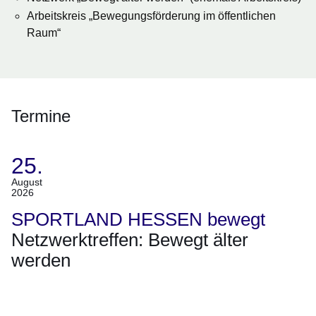
Arbeitskreis „Bewegungsförderung im öffentlichen
Raum“
Termine
25.
(Termin:
August
2026
25.
August
SPORTLAND HESSEN bewegt
2026)
Netzwerktreffen: Bewegt älter
werden