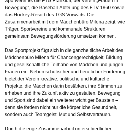
Sportvereine: die FTG Frankfurt, der Verein „Frauen in
Bewegung“, die Baseball-Abteilung des FTV 1860 sowie
das Hockey-Resort des TGS Vorwärts. Die
Zusammenarbeit mit dem Mädchenbüro Milena zeigt, wie
Träger, Sportvereine und kommunale Strukturen
gemeinsam Bewegungsförderung umsetzen können.
Das Sportprojekt fügt sich in die ganzheitliche Arbeit des
Mädchenbüro Milena für Chancengerechtigkeit, Bildung
und gesellschaftliche Teilhabe von Mädchen und jungen
Frauen ein. Neben schulischer und beruflicher Förderung
bietet der Verein kreative, politische und kulturelle
Projekte, die Mädchen darin bestärken, ihre Stimmen zu
erheben und ihre Zukunft aktiv zu gestalten. Bewegung
und Sport sind dabei ein weiterer wichtiger Baustein –
denn sie fördern nicht nur die körperliche Gesundheit,
sondern auch Teamgeist, Mut und Selbstvertrauen.
Durch die enge Zusammenarbeit unterschiedlicher