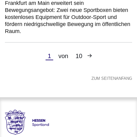
Frankfurt am Main erweitert sein
Bewegungsangebot: Zwei neue Sportboxen bieten
kostenloses Equipment für Outdoor-Sport und
fördern niedrigschwellige Bewegung im öffentlichen
Raum.
Nächste
Aktuelle
1
von
10
Seite
Seite
ZUM SEITENANFANG
Hessen - Landesprogramm SPORTLAND HESSEN bewegt