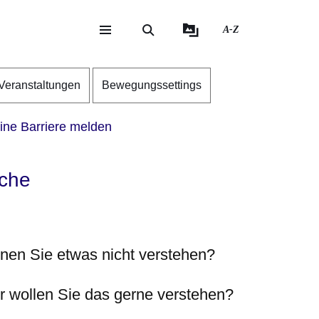
A-Z
eite
ite
Veranstaltungen
Bewegungssettings
ine Barriere melden
ache
nen Sie etwas nicht verstehen?
r wollen Sie das gerne verstehen?