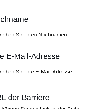
achname
reiben Sie Ihren Nachnamen.
re E-Mail-Adresse
reiben Sie Ihre E-Mail-Adresse.
L der Barriere
r können Sie den Link zu der Seite