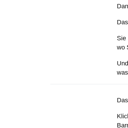
Dan
Das
Sie 
wo 
Und
was 
Das
Kli
Bar