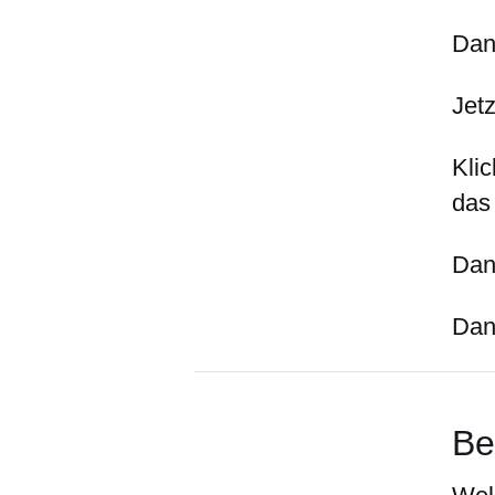
Dan
Jetz
Kli
das
Dan
Dan
Be