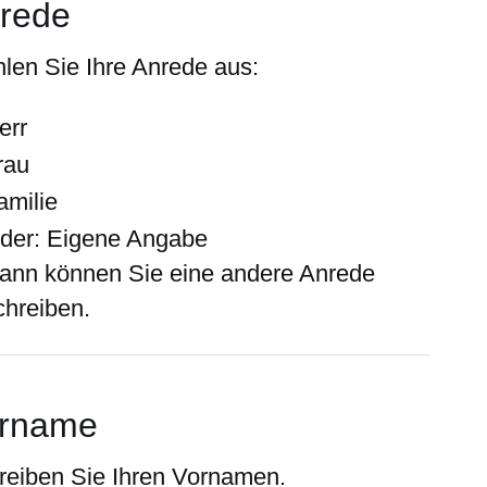
rede
len Sie Ihre Anrede aus:
err
rau
amilie
der: Eigene Angabe
ann können Sie eine andere Anrede
chreiben.
rname
reiben Sie Ihren Vornamen.