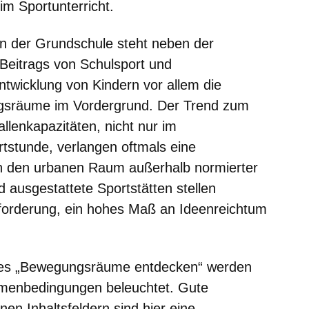
im Sportunterricht.
in der Grundschule steht neben der
 Beitrags von Schulsport und
twicklung von Kindern vor allem die
ngsräume im Vordergrund. Der Trend zum
llenkapazitäten, nicht nur im
stunde, verlangen oftmals eine
in den urbanen Raum außerhalb normierter
d ausgestattete Sportstätten stellen
sforderung, ein hohes Maß an Ideenreichtum
ges „Bewegungsräume entdecken“
werden
enbedingungen beleuchtet. Gute
nen Inhaltsfeldern sind hier eine