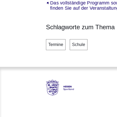
Öffnet sich in einem neuen Fenst
Das vollständige Programm so
finden Sie auf der Veranstaltu
Schlagworte zum Thema
Termine
Schule
Hessen - Landesprogramm 