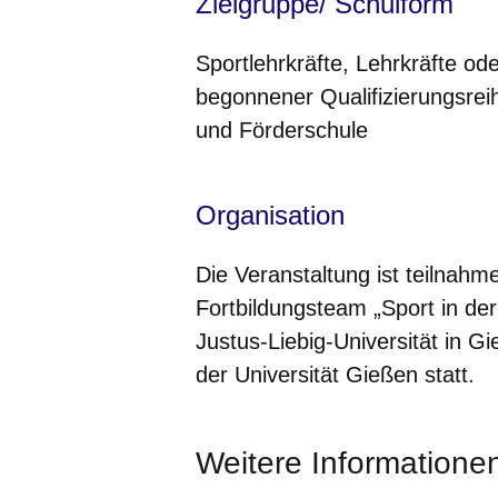
Zielgruppe/ Schulform
Sportlehrkräfte, Lehrkräfte od
begonnener Qualifizierungsrei
und Förderschule
Organisation
Die Veranstaltung ist teilnahm
Fortbildungsteam „Sport in der
Justus-Liebig-Universität in G
der Universität Gießen statt.
Weitere Informatione