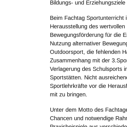
Bildungs- und Erziehungsziele 
Beim Fachtag Sportunterricht 
Herausstellung des wertvollen
Bewegungsförderung für die En
Nutzung alternativer Bewegu
Outdoorsport, die fehlenden Ha
Zusammenhang mit der 3.Sport
Verlagerung des Schulsports 
Sportstätten. Nicht ausreichen
Sportlehrkräfte vor die Herau
mit zu bringen.
Unter dem
Motto des Fachta
Chancen und notwendige Rahm
Praxisbeispiele aus verschiede