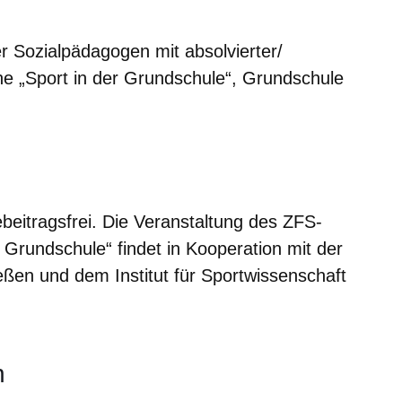
er Sozialpädagogen mit absolvierter/
he „Sport in der Grundschule“, Grundschule
ebeitragsfrei. Die Veranstaltung des ZFS-
 Grundschule“ findet in Kooperation mit der
ießen und dem Institut für Sportwissenschaft
n