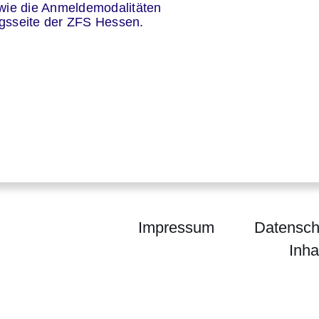
er
wie die Anmeldemodalitäten
ngsseite der ZFS Hessen.
Impressum
Datensch
Inha
SPORTLAND HESSEN bewegt