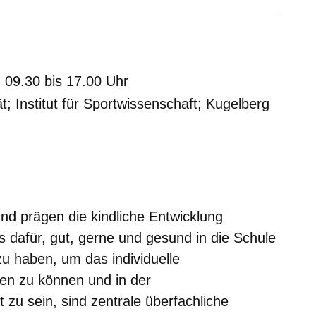
er
Fenster
euen Fenster
em neuen Fenster
09.30 bis 17.00 Uhr
t; Institut für Sportwissenschaft; Kugelberg
d prägen die kindliche Entwicklung
s dafür, gut, gerne und gesund in die Schule
u haben, um das individuelle
en zu können und in der
 zu sein, sind zentrale überfachliche