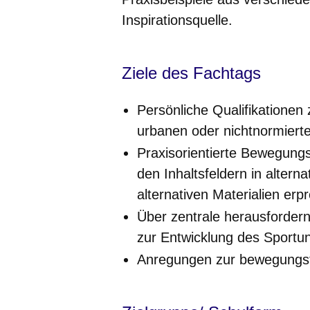
Inspirationsquelle.
Ziele des Fachtags
Persönliche Qualifikationen 
urbanen oder nichtnormier
Praxisorientierte Bewegung
den Inhaltsfeldern in alter
alternativen Materialien erp
Über zentrale herausfordern
zur Entwicklung des Sportun
Anregungen zur bewegungsf