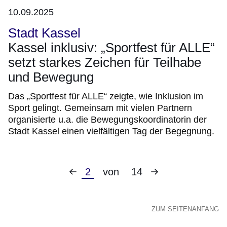
10.09.2025
Stadt Kassel
Kassel inklusiv: „Sportfest für ALLE“
setzt starkes Zeichen für Teilhabe
und Bewegung
Das „Sportfest für ALLE“ zeigte, wie Inklusion im
Sport gelingt. Gemeinsam mit vielen Partnern
organisierte u.a. die Bewegungskoordinatorin der
Stadt Kassel einen vielfältigen Tag der Begegnung.
Vorherige
Nächste
Aktuelle
2
von
14
Seite
Seite
Seite
ZUM SEITENANFANG