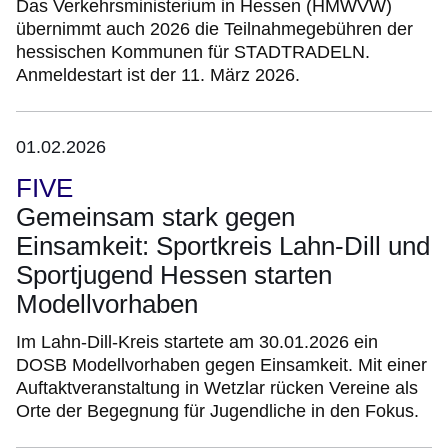
Das Verkehrsministerium in Hessen (HMWVW)
Seite
übernimmt auch 2026 die Teilnahmegebühren der
2
hessischen Kommunen für STADTRADELN.
Anmeldestart ist der 11. März 2026.
01.02.2026
FIVE
Gemeinsam stark gegen
Einsamkeit: Sportkreis Lahn-Dill und
Sportjugend Hessen starten
Modellvorhaben
Im Lahn-Dill-Kreis startete am 30.01.2026 ein
DOSB Modellvorhaben gegen Einsamkeit. Mit einer
Auftaktveranstaltung in Wetzlar rücken Vereine als
Orte der Begegnung für Jugendliche in den Fokus.