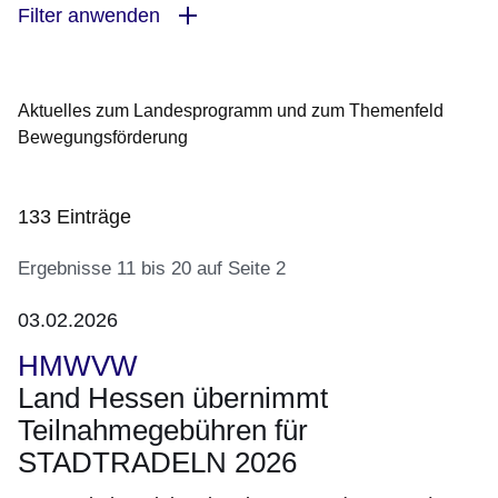
Filter anwenden
Aktuelles zum Landesprogramm und zum Themenfeld
Bewegungsförderung
133 Einträge
Ergebnisse 11 bis 20 auf Seite 2
03.02.2026
:133
HMWVW
Ergebnisse:Ergebnisse
Land Hessen übernimmt
11
Teilnahmegebühren für
bis
20
STADTRADELN 2026
auf