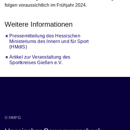
folgen voraussichtlich im Frühjahr 2024.
Weitere Informationen
Öffnet sich in einem neuen Fenster
Pressemitteilung des Hessischen
Ministeriums des Innern und für Sport
(HMdIS)
Öffnet sich in einem neuen Fenster
Artikel zur Veranstaltung des
Sportkreises Gießen e.V.
© HMFG