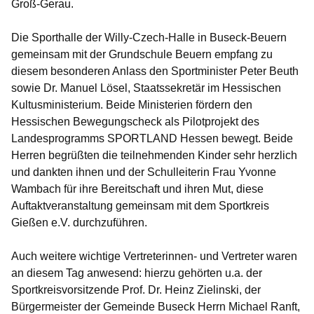
Groß-Gerau.
Die Sporthalle der Willy-Czech-Halle in Buseck-Beuern
gemeinsam mit der Grundschule Beuern empfang zu
diesem besonderen Anlass den Sportminister Peter Beuth
sowie Dr. Manuel Lösel, Staatssekretär im Hessischen
Kultusministerium. Beide Ministerien fördern den
Hessischen Bewegungscheck als Pilotprojekt des
Landesprogramms SPORTLAND Hessen bewegt. Beide
Herren begrüßten die teilnehmenden Kinder sehr herzlich
und dankten ihnen und der Schulleiterin Frau Yvonne
Wambach für ihre Bereitschaft und ihren Mut, diese
Auftaktveranstaltung gemeinsam mit dem Sportkreis
Gießen e.V. durchzuführen.
Auch weitere wichtige Vertreterinnen- und Vertreter waren
an diesem Tag anwesend: hierzu gehörten u.a. der
Sportkreisvorsitzende Prof. Dr. Heinz Zielinski, der
Bürgermeister der Gemeinde Buseck Herrn Michael Ranft,